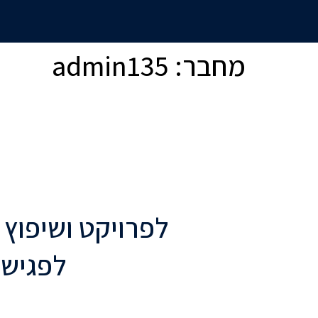
מחבר:
admin135
לפרויקט ושיפוץ 
לפגישת