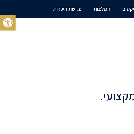
יקטים
המלצות
פגישת היכרות
פתח 
קצועי.