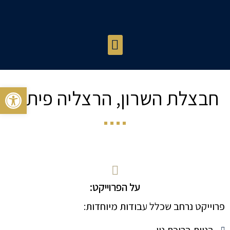
פתח 
חבצלת השרון, הרצליה פיתוח
על הפרוייקט:
פרוייקט נרחב שכלל עבודות מיוחדות:
בניית בריכת נוי