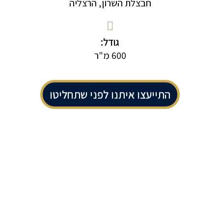
חבצלת השרון, הרצליה
גודל:
600 מ"ר
התייעצו איתנו לפני שתחליטו