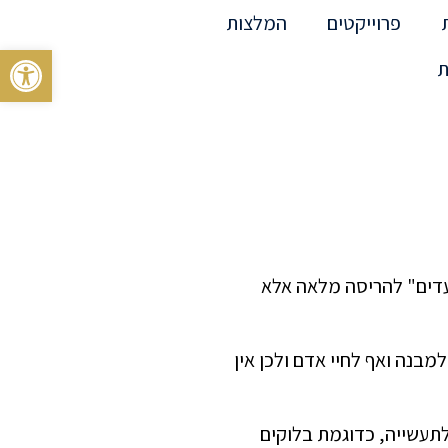
פרוייקטים
המלצות
פתח סרגל 
ת
עדים" להריסה מלאה אלא
 לנזק בלתי הפיך למבנה ואף לחיי אדם ולכן אין
תעשייה, כדוגמת בלוקים