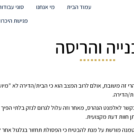
עמוד הבית
מי אנחנו
סוגי עבודות
פגישת היכרו
נייה והריסה
רי זה משובח, אולם לרוב המצב הוא כי הבית/הדירה לא "מיו
ת/הדירה.
ין כי אין לבצע הריסה בשום אופן אם אין ודאות של 100% בקשר לאלמנט הנהרס, מאחר וזה עלול לגרום
ן חוות דעת מקצועית.
טמנה מורשת על מנת להבטיח כי הפסולת תחזור בגלגול אחר ל